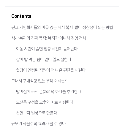
Contents
판교 게임회사들의 이유 있는 식사 복지, 밥이 생산성이 되는 방법
식사 복지의 진짜 목적: 복지가 아니라 경영 전략
이동 시간이 줄면 집중 시간이 늘어난다
같이 밥 먹는 팀이 같이 일도 잘한다
혈당이 안정된 직원이 더 나은 판단을 내린다
그래서 구내식당 없는 우리 회사는?
탕비실에 조식 존(zone) 하나를 추가한다
오전용 구성을 오후와 따로 세팅한다
선언보다 일상으로 만든다
규모가 작을수록 효과가 클 수 있다