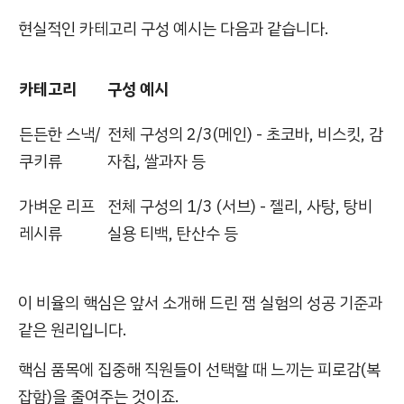
현실적인 카테고리 구성 예시는 다음과 같습니다.
카테고리
구성 예시
든든한 스낵/
전체 구성의 2/3(메인) - 초코바, 비스킷, 감
쿠키류
자칩, 쌀과자 등
가벼운 리프
전체 구성의 1/3 (서브) - 젤리, 사탕, 탕비
레시류
실용 티백, 탄산수 등
이 비율의 핵심은 앞서 소개해 드린 잼 실험의 성공 기준과
같은 원리입니다.
핵심 품목에 집중해 직원들이 선택할 때 느끼는 피로감(복
잡함)을 줄여주는 것이죠.