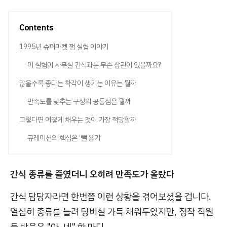
Contents
1995년 슈퍼마켓 잼 실험 이야기
이 실험이 사무실 간식과는 무슨 상관이 있을까요?
많을수록 좋다는 착각이 생기는 이유는 뭘까
만족도를 낮추는 구성의 공통점은 뭘까
그렇다면 어떻게 채우는 것이 가장 적당할까
큐레이션의 핵심은 ‘뺄 용기’
간식 종류를 줄였더니 오히려 만족도가 올랐다
간식 담당자라면 한번쯤 이런 상황을 겪어보셨을 겁니다.
열심히 종류를 늘려 탕비실 가득 채워두었지만, 정작 직원
들 반응은 "아, 네" 한 마디.