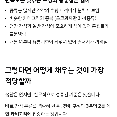
만족도를 낮추는 구성의 공통점은 뭘까
종류는 많지만 각각의 수량이 적어서 눈치가 보임
비슷한 카테고리의 중복 (초코과자만 3~4종류)
건강 간식과 일반 간식이 모호하게 섞여 있어 콘셉트가
불분명함
개봉 여부나 유통기한이 뒤섞여 있어 손대기가 꺼려짐
그렇다면 어떻게 채우는 것이 가장
적당할까
정답은 없지만, 실무적으로 검증된 기준은 있습니다.
바로 간식 분류를 명확히 한 뒤,
전체 구성의 3분의 2를 메
인 카테고리에 집중
하는 것입니다.