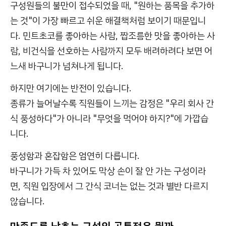
구성원들의 불만이 접수되었을 때, "원하는 품목을 추가하
는 것"이 가장 빠르고 쉬운 해결책처럼 보이기 때문입니
다. 민트초코를 좋아하는 사람, 짭조름한 맛을 좋아하는 사
람, 비건식을 선호하는 사람까지 모두 배려하려다 보면 어
느새 바구니가 넘쳐나게 됩니다.
하지만 여기에는 반전이 있습니다.
종류가 늘어날수록 직원들이 느끼는 감정은 "우리 회사 간
식 풍성하다"가 아니라 "무엇을 먹어야 하지?"에 가깝습
니다.
풍성함과 혼잡함은 엄연히 다릅니다.
바구니가 가득 차 있어도 막상 손이 잘 안 가는 구성이라
면, 직원 입장에서 그 간식 코너는 없는 것과 별반 다르지
않습니다.