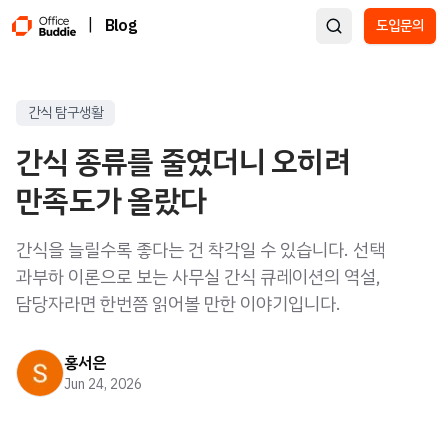
|
Blog
도입문의
간식 탐구생활
간식 종류를 줄였더니 오히려
만족도가 올랐다
간식을 늘릴수록 좋다는 건 착각일 수 있습니다. 선택
과부하 이론으로 보는 사무실 간식 큐레이션의 역설,
담당자라면 한번쯤 읽어볼 만한 이야기입니다.
홍서은
Jun 24, 2026