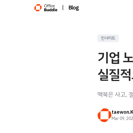
|
Blog
인사이트
기업 노
실질적
맥북은 사고, 
taewon.
Mar 09, 20