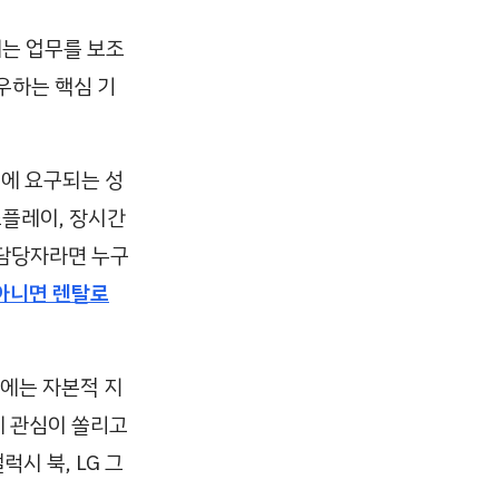
에는 업무를 보조
우하는 핵심 기
에 요구되는 성
스플레이, 장시간
 담당자라면 누구
 아니면 렌탈로
에는 자본적 지
에 관심이 쏠리고
시 북, LG 그