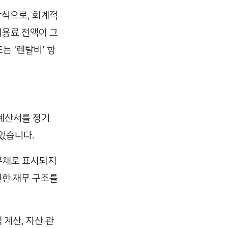
방식으로, 회계적
이용료 전액이 그
는 '렌탈비' 항
계산서를 정기
 있습니다.
부채로 표시되지
전한 재무 구조를
 계산, 자산 관