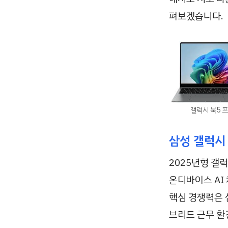
펴보겠습니다.
갤럭시 북5 
삼성 갤럭시
2025년형 갤
온디바이스 AI
핵심 경쟁력은 
브리드 근무 환