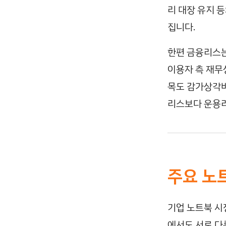
리 대장 유지 
집니다.
한편 금융리스는
이용자 측 재무
목도 감가상각비
리스보다 운용리
주요 노
기업 노트북 시장
에서도 서로 다