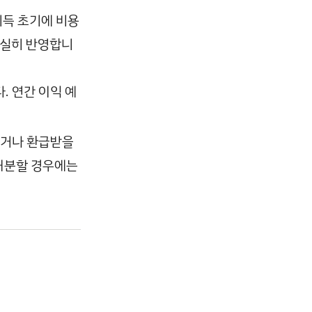
취득 초기에 비용
충실히 반영합니
. 연간 이익 예
받거나 환급받을
 처분할 경우에는