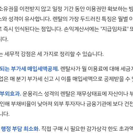
소유권을 이전받지 않고 일정 기간 동안 이용권만 확보하는 
와 성격이 유사합니다. 렌탈의 가장 두드러진 특징은 월별 
 즉시 인식된다는 점입니다. 손익계산서에는 '지급임차료' 또
다.
는 세무적 강점은 세 가지로 정리할 수 있습니다.
복되는 부가세 매입세액공제.
렌탈사가 월 이용료에 대해 세금
업은 매 분기 부가세 신고 시 이를 매입세액으로 공제받을 수
 부외효과.
운용리스 성격의 렌탈은 재무상태표에 자산이나 
 인해 부채비율이 낮아져 외부 투자자나 금융기관에 보다 건
니다.
 행정 부담 최소화.
직접 구매 시 필요한 감가상각 한도 초과액