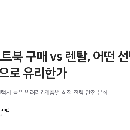
트북 구매 vs 렌탈, 어떤 
으로 유리한가
갤럭시 북은 빌려라? 제품별 최적 전략 완전 분석
Kang
26